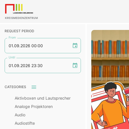
REQUEST PERIOD
From
Until
CATEGORIES
Aktivboxen und Lautsprecher
Analoge Projektoren
Audio
Audiostifte