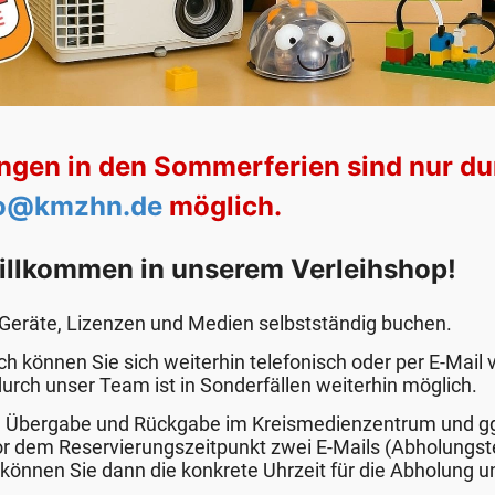
ngen in den Sommerferien sind nur du
fo@kmzhn.de
möglich.
illkommen in unserem Verleihshop!
 Geräte, Lizenzen und Medien selbstständig buchen.
ch können Sie sich weiterhin telefonisch oder per E-Ma
durch unser Team ist in Sonderfällen weiterhin möglich.
 Übergabe und Rückgabe im Kreismedienzentrum und ggf
vor dem Reservierungszeitpunkt zwei E-Mails (Abholung
können Sie dann die konkrete Uhrzeit für die Abholung 